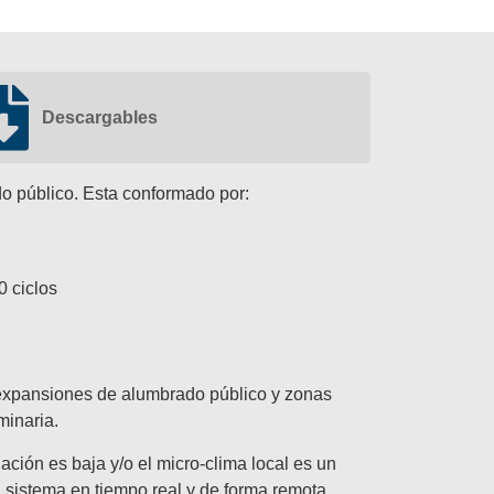
Descargables
do público. Esta conformado por:
0 ciclos
 expansiones de alumbrado público y zonas
minaria.
ación es baja y/o el micro-clima local es un
 sistema en tiempo real y de forma remota