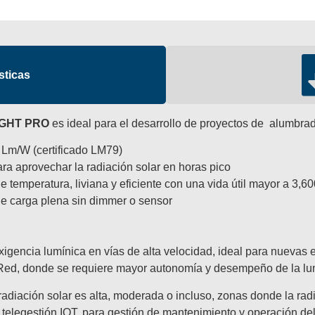
sticas
IGHT PRO
es ideal para el desarrollo de proyectos de alumbra
Lm/W (certificado LM79)
ra aprovechar la radiación solar en horas pico
e temperatura, liviana y eficiente con una vida útil mayor a 3,60
de carga plena sin dimmer o sensor
gencia lumínica en vías de alta velocidad, ideal para nuevas
 Red, donde se requiere mayor autonomía y desempeño de la lu
adiación solar es alta, moderada o incluso, zonas donde la radi
telegestión IOT, para gestión de mantenimiento y operación del