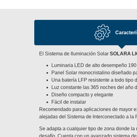
Caracterí
El Sistema de Iluminación Solar
SOLARA L
Luminaria LED de alto desempeño 190 
Panel Solar monocristalino diseñado pa
Una batería LFP resistente a todo tipo d
Luz constante las 365 noches del año 
Diseño compacto y elegante
Fácil de instalar
Recomendado para aplicaciones de mayor exi
alejadas del Sistema de Interconectado a la
Se adapta a cualquier tipo de zona donde la r
desafío. Cuenta con un avanzado sistema de 