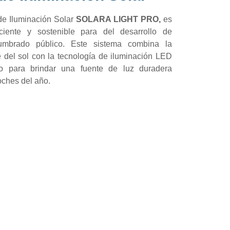
de Iluminación Solar
SOLARA LIGHT PRO,
es
ciente y sostenible para del desarrollo de
umbrado público. Este sistema combina la
 del sol con la tecnología de iluminación LED
 para brindar una fuente de luz duradera
oches del año.