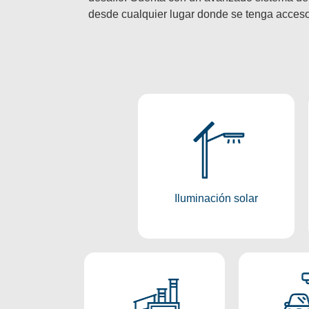
desde cualquier lugar donde se tenga acceso 
Iluminación
Solar
Conocer más
Iluminación solar
Ilumi
Iluminación
Estac
Industrial