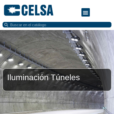
Iluminación Túneles