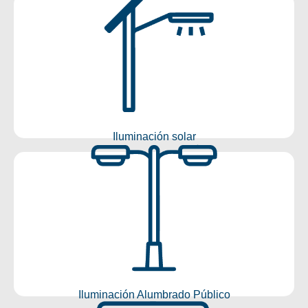
Iluminación Solar
Conocer más
Iluminación solar
Iluminación Alumbrado Público
Conocer más
Iluminación Alumbrado Público