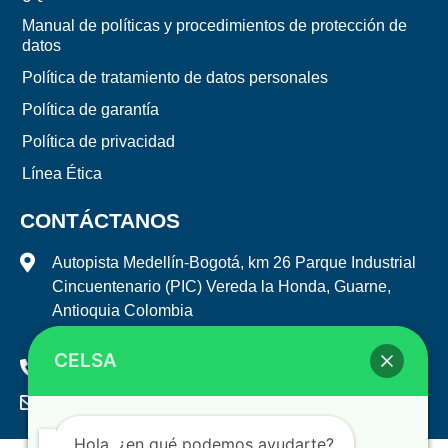
Manual de políticas y procedimientos de protección de
datos
Política de tratamiento de datos personales
Política de garantía
Política de privacidad
Línea Ética
CONTÁCTANOS
Autopista Medellín-Bogotá, km 26 Parque Industrial
Cincuentenario (PIC) Vereda la Honda, Guarne,
Antioquia Colombia
Código Postal: 054058
CELSA
(+57) (604) 322 3103
mercadeo@celsa.com.co
Hola, ¿en qué podemos ayudarte?