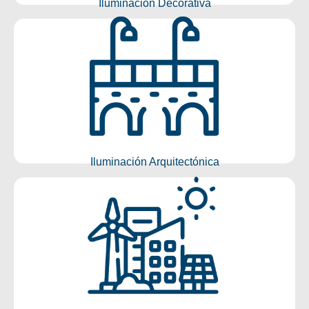
Iluminación Decorativa
Iluminación Arquitectónica
Conocer más
Iluminación Arquitectónica
Smartcities
Conocer más