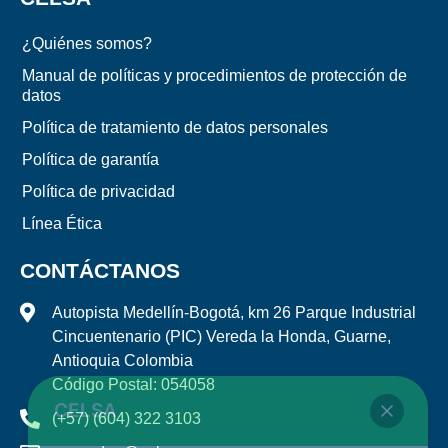
¿Quiénes somos?
Manual de políticas y procedimientos de protección de
datos
Política de tratamiento de datos personales
Política de garantía
Política de privacidad
Línea Ética
CONTÁCTANOS
Autopista Medellín-Bogotá, km 26 Parque Industrial
Cincuentenario (PIC) Vereda la Honda, Guarne,
Antioquia Colombia
Código Postal: 054058
CELSA
(+57) (604) 322 3103