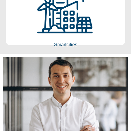
Smartcities
Conocer más
Smartcities