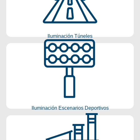
Conocer más
Iluminación Túneles
Iluminación Escenarios
Deportivos
Conocer más
Iluminación Escenarios Deportivos
Iluminación Industrial