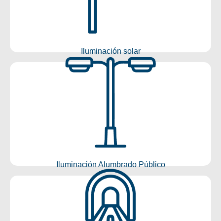
Conocer más
Iluminación solar
Iluminación Alumbrado Público
Conocer más
Iluminación Alumbrado Público
Iluminación Túneles