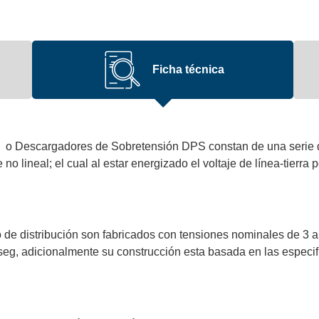
Ficha técnica
n o Descargadores de Sobretensión DPS constan de una serie de
e no lineal; el cual al estar energizado el voltaje de línea-tierr
de distribución son fabricados con tensiones nominales de 3 a
eg, adicionalmente su construcción esta basada en las especi