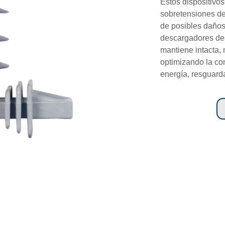
Estos dispositivo
sobretensiones de
de posibles daños
descargadores de s
mantiene intacta, 
optimizando la con
energía, resguarda