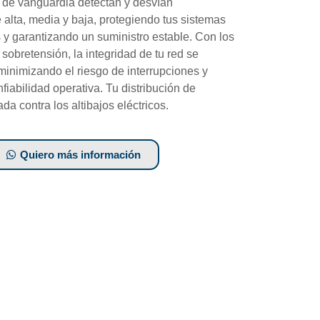
s de vanguardia detectan y desvían
 alta, media y baja, protegiendo tus sistemas
 y garantizando un suministro estable. Con los
obretensión, la integridad de tu red se
minimizando el riesgo de interrupciones y
fiabilidad operativa. Tu distribución de
da contra los altibajos eléctricos.
Quiero más información