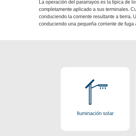
La operación del pararrayos es la típica de lo
completamente aplicado a sus terminales. Cua
conduciendo la corriente resultante a tierra.
conduciendo una pequeña corriente de fuga a 
Iluminación
Solar
Conocer más
Iluminación solar