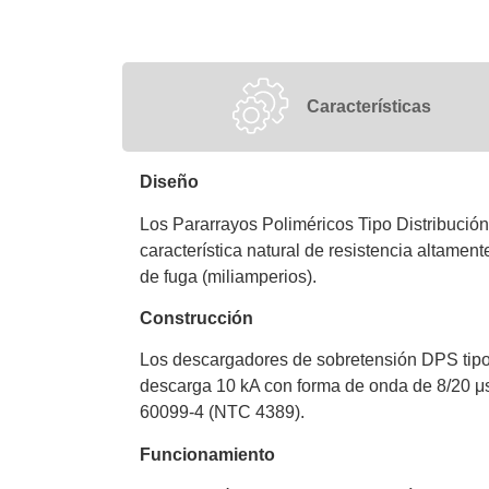
Características
Diseño
Los Pararrayos Poliméricos Tipo Distribució
característica natural de resistencia altament
de fuga (miliamperios).
Construcción
Los descargadores de sobretensión DPS tipo 
descarga 10 kA con forma de onda de 8/20 μs
60099-4 (NTC 4389).
Funcionamiento